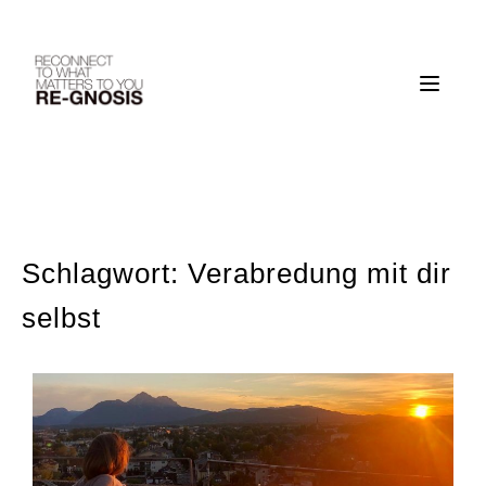
Skip
to
content
Schlagwort:
Verabredung mit dir
selbst