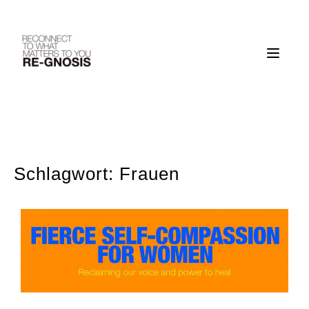
Skip
to
content
Schlagwort:
Frauen