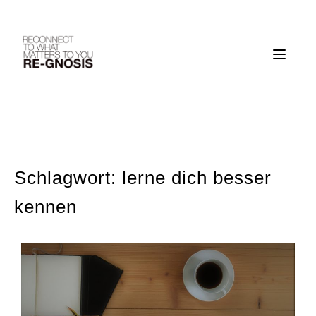
Skip
to
content
Schlagwort:
lerne dich besser
kennen