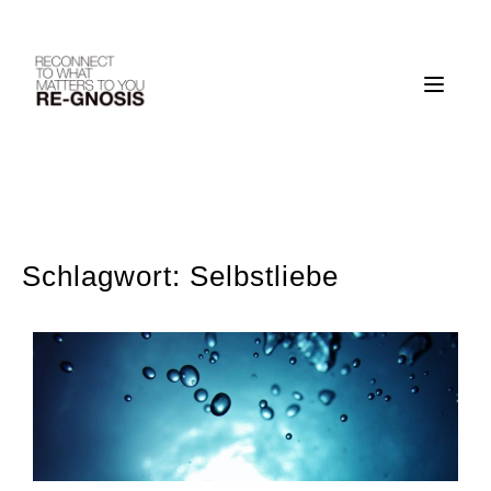
Skip
to
content
Schlagwort:
Selbstliebe