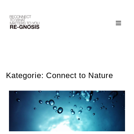
Skip
to
content
Kategorie:
Connect to Nature