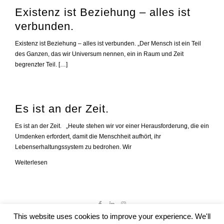
Existenz ist Beziehung – alles ist
verbunden.
Existenz ist Beziehung – alles ist verbunden. „Der Mensch ist ein Teil
des Ganzen, das wir Universum nennen, ein in Raum und Zeit
begrenzter Teil. […]
Es ist an der Zeit.
Es ist an der Zeit. „Heute stehen wir vor einer Herausforderung, die ein
Umdenken erfordert, damit die Menschheit aufhört, ihr
Lebenserhaltungssystem zu bedrohen. Wir
Es
Weiterlesen
ist
an
der
Zeit.
This website uses cookies to improve your experience. We'll