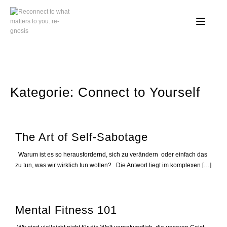
Skip
to
content
Kategorie:
Connect to Yourself
The Art of Self-Sabotage
Warum ist es so herausfordernd, sich zu verändern oder einfach das
zu tun, was wir wirklich tun wollen? Die Antwort liegt im komplexen […]
Mental Fitness 101