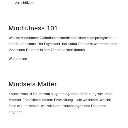
uns zu schützen.
Mindfulness 101
Was ist Mindfulness? Mindfulnessmeditation stammt ursprünglich aus
dem Buddhismus. Der Psychiater Jon Kabat Zinn hatte während eines
Vipassana Retreats in den 70ern die Idee daraus
Mindfulness
Weiterlesen
101
Mindsets Matter.
Kaum etwas ist für uns von so grundlegender Bedeutung wie unser
Mindset. Es bestimmt unsere Entwicklung – wie wir lernen, welche
Ziele wir uns setzen, wie wir Herausforderungen und Probleme
angehen.